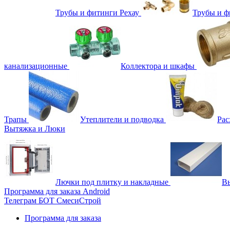
Трубы и фитинги Рехау
Трубы и 
канализационные
Коллектора и шкафы
Трапы
Утеплители и подводка
Рас
Вытяжка и Люки
Лючки под плитку и накладные
Вы
Программа для заказа Android
Телеграм БОТ СмесиСтрой
Программа для заказа