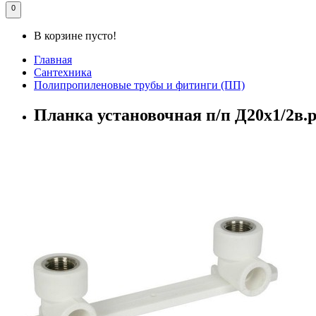
0
В корзине пусто!
Главная
Сантехника
Полипропиленовые трубы и фитинги (ПП)
Планка установочная п/п Д20х1/2в.