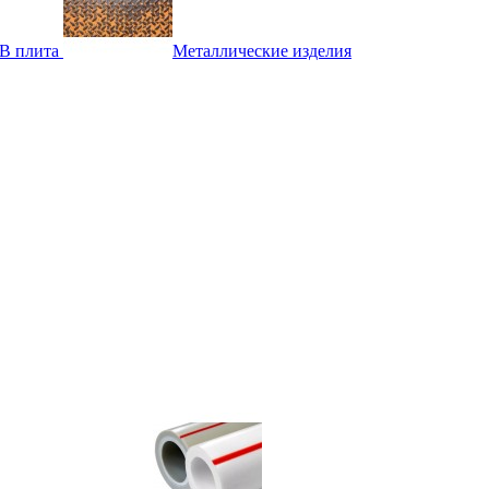
B плита
Металлические изделия