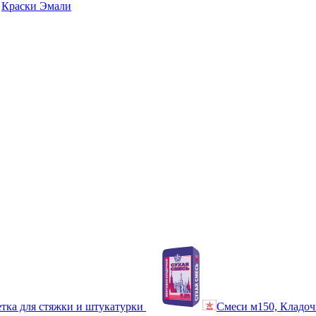
Краски Эмали
тка для стяжки и штукатурки
Смеси м150, Кладоч