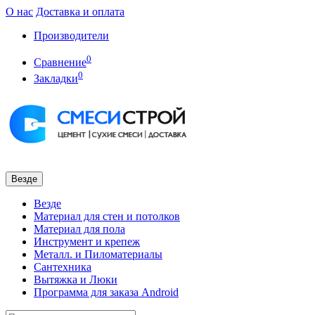
О нас
Доставка и оплата
Производители
0
Сравнение
0
Закладки
Везде
Везде
Материал для стен и потолков
Материал для пола
Инструмент и крепеж
Металл. и Пиломатериалы
Сантехника
Вытяжка и Люки
Программа для заказа Android