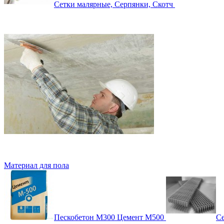
Сетки малярные, Серпянки, Скотч
Материал для пола
Пескобетон М300 Цемент М500
Се