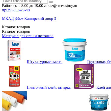
Работаем с 8.00 до 19.00
zakaz@smesistroy.ru
8(925)
853-79-48
МКАД 33км Каширский двор 3
Каталог
товаров
Каталог
товаров
Материал для стен и потолков
Штукатурные смеси
Грунтовки, б
Плиточный клей, затирка
Клей дл