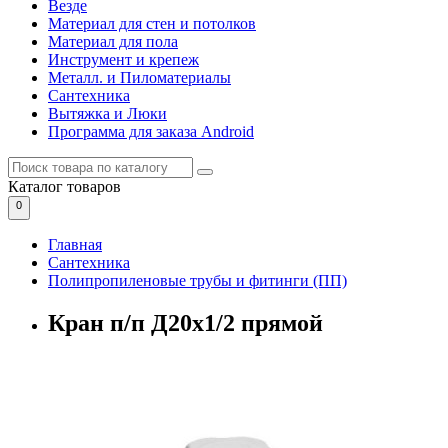
Везде
Материал для стен и потолков
Материал для пола
Инструмент и крепеж
Металл. и Пиломатериалы
Сантехника
Вытяжка и Люки
Программа для заказа Android
Каталог
товаров
0
Главная
Сантехника
Полипропиленовые трубы и фитинги (ПП)
Кран п/п Д20х1/2 прямой