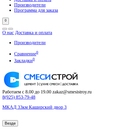
Производители
Программа для заказа
0
О нас
Доставка и оплата
Производители
0
Сравнение
0
Закладки
Работаем с 8.00 до 19.00
zakaz@smesistroy.ru
8(925)
853-79-48
МКАД 33км Каширский двор 3
Везде