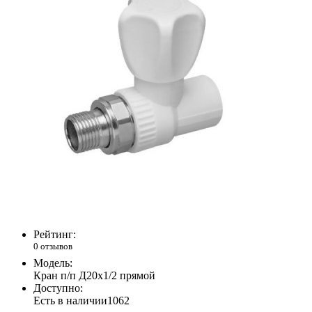
Рейтинг:
0 отзывов
Модель:
Кран п/п Д20х1/2 прямой
Доступно:
Есть в наличии
1062