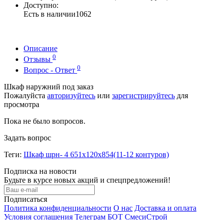
Доступно:
Есть в наличии
1062
Описание
0
Отзывы
0
Вопрос - Ответ
Шкаф наружний под заказ
Пожалуйста
авторизуйтесь
или
зарегистрируйтесь
для
просмотра
Пока не было вопросов.
Задать вопрос
Теги:
Шкаф шрн- 4 651х120х854(11-12 контуров)
Подписка на новости
Будьте в курсе новых акций и спецпредложений!
Подписаться
Политика конфиденциальности
О нас
Доставка и оплата
Условия соглашения
Телеграм БОТ СмесиСтрой