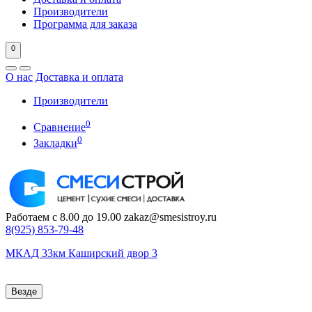
Производители
Программа для заказа
0
О нас
Доставка и оплата
Производители
0
Сравнение
0
Закладки
Работаем с 8.00 до 19.00
zakaz@smesistroy.ru
8(925)
853-79-48
МКАД 33км Каширский двор 3
Везде