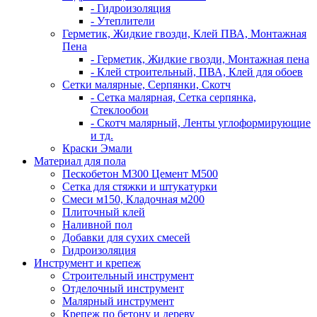
- Гидроизоляция
- Утеплители
Герметик, Жидкие гвозди, Клей ПВА, Монтажная
Пена
- Герметик, Жидкие гвозди, Монтажная пена
- Клей строительный, ПВА, Клей для обоев
Сетки малярные, Серпянки, Скотч
- Сетка малярная, Сетка серпянка,
Стеклообои
- Скотч малярный, Ленты углоформирующие
и тд.
Краски Эмали
Материал для пола
Пескобетон М300 Цемент М500
Сетка для стяжки и штукатурки
Смеси м150, Кладочная м200
Плиточный клей
Наливной пол
Добавки для сухих смесей
Гидроизоляция
Инструмент и крепеж
Строительный инструмент
Отделочный инструмент
Малярный инструмент
Крепеж по бетону и дереву