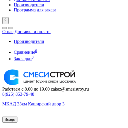
Производители
Программа для заказа
0
О нас
Доставка и оплата
Производители
0
Сравнение
0
Закладки
Работаем с 8.00 до 19.00
zakaz@smesistroy.ru
8(925)
853-79-48
МКАД 33км Каширский двор 3
Везде