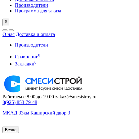
Производители
Программа для заказа
0
О нас
Доставка и оплата
Производители
0
Сравнение
0
Закладки
Работаем с 8.00 до 19.00
zakaz@smesistroy.ru
8(925)
853-79-48
МКАД 33км Каширский двор 3
Везде