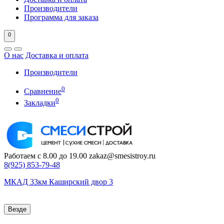
Производители
Программа для заказа
0
О нас
Доставка и оплата
Производители
0
Сравнение
0
Закладки
Работаем с 8.00 до 19.00
zakaz@smesistroy.ru
8(925)
853-79-48
МКАД 33км Каширский двор 3
Везде