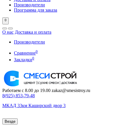
Производители
Программа для заказа
0
О нас
Доставка и оплата
Производители
0
Сравнение
0
Закладки
Работаем с 8.00 до 19.00
zakaz@smesistroy.ru
8(925)
853-79-48
МКАД 33км Каширский двор 3
Везде