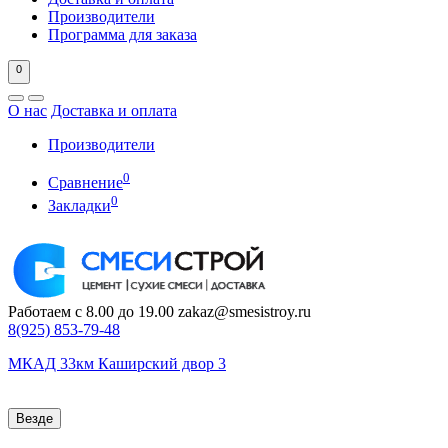
Производители
Программа для заказа
0
О нас
Доставка и оплата
Производители
0
Сравнение
0
Закладки
Работаем с 8.00 до 19.00
zakaz@smesistroy.ru
8(925)
853-79-48
МКАД 33км Каширский двор 3
Везде