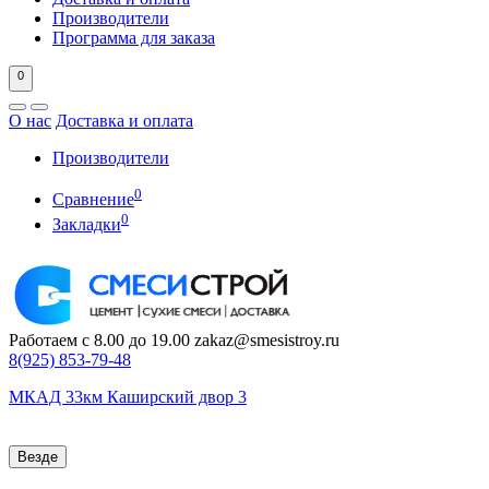
Производители
Программа для заказа
0
О нас
Доставка и оплата
Производители
0
Сравнение
0
Закладки
Работаем с 8.00 до 19.00
zakaz@smesistroy.ru
8(925)
853-79-48
МКАД 33км Каширский двор 3
Везде