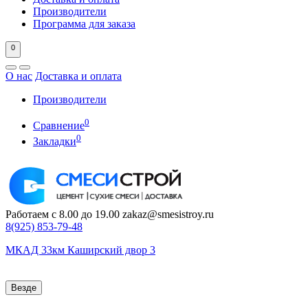
Производители
Программа для заказа
0
О нас
Доставка и оплата
Производители
0
Сравнение
0
Закладки
Работаем с 8.00 до 19.00
zakaz@smesistroy.ru
8(925)
853-79-48
МКАД 33км Каширский двор 3
Везде