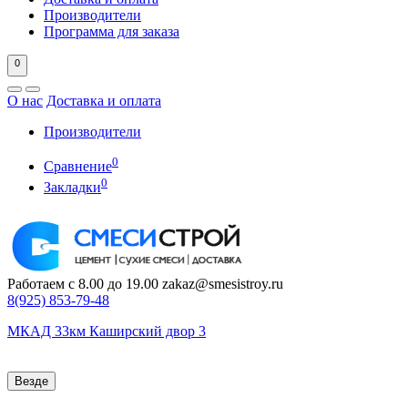
Производители
Программа для заказа
0
О нас
Доставка и оплата
Производители
0
Сравнение
0
Закладки
Работаем с 8.00 до 19.00
zakaz@smesistroy.ru
8(925)
853-79-48
МКАД 33км Каширский двор 3
Везде