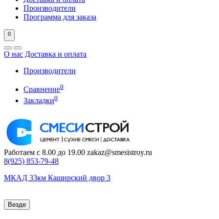
Производители
Программа для заказа
0
О нас
Доставка и оплата
Производители
0
Сравнение
0
Закладки
Работаем с 8.00 до 19.00
zakaz@smesistroy.ru
8(925)
853-79-48
МКАД 33км Каширский двор 3
Везде