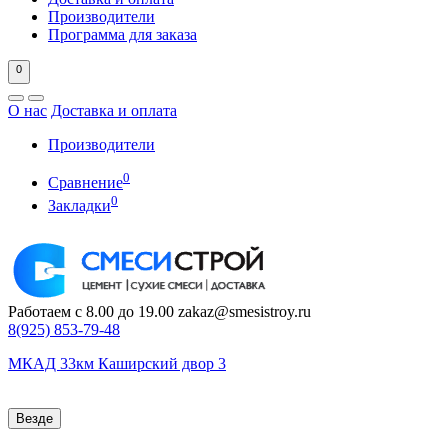
Производители
Программа для заказа
0
О нас
Доставка и оплата
Производители
0
Сравнение
0
Закладки
Работаем с 8.00 до 19.00
zakaz@smesistroy.ru
8(925)
853-79-48
МКАД 33км Каширский двор 3
Везде