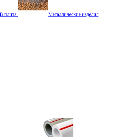
B плита
Металлические изделия