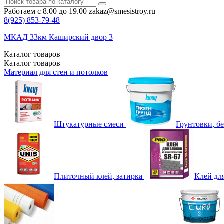
Работаем с 8.00 до 19.00
zakaz@smesistroy.ru
8(925)
853-79-48
МКАД 33км Каширский двор 3
Каталог
товаров
Каталог
товаров
Материал для стен и потолков
Штукатурные смеси
Грунтовки, б
Плиточный клей, затирка
Клей дл