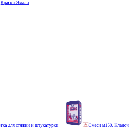
Краски Эмали
тка для стяжки и штукатурки
Смеси м150, Кладоч