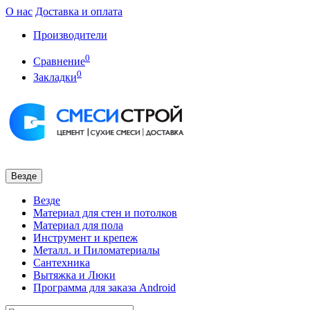
О нас
Доставка и оплата
Производители
0
Сравнение
0
Закладки
Везде
Везде
Материал для стен и потолков
Материал для пола
Инструмент и крепеж
Металл. и Пиломатериалы
Сантехника
Вытяжка и Люки
Программа для заказа Android