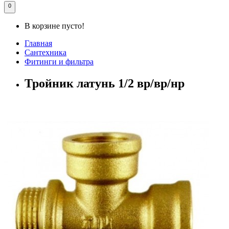
0
В корзине пусто!
Главная
Сантехника
Фитинги и фильтра
Тройник латунь 1/2 вр/вр/нр