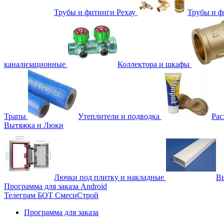
Трубы и фитинги Рехау
Трубы и 
канализационные
Коллектора и шкафы
Трапы
Утеплители и подводка
Рас
Вытяжка и Люки
Лючки под плитку и накладные
Вы
Программа для заказа Android
Телеграм БОТ СмесиСтрой
Программа для заказа