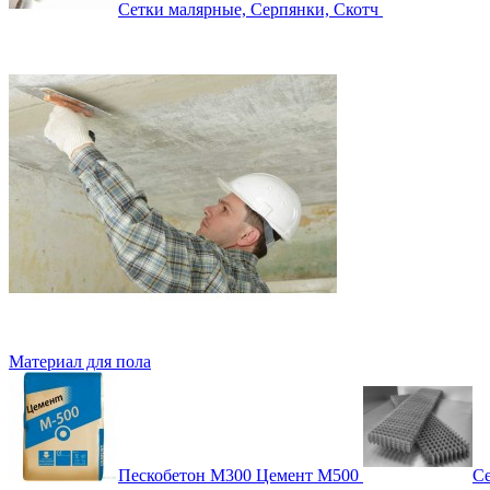
Сетки малярные, Серпянки, Скотч
Материал для пола
Пескобетон М300 Цемент М500
Се