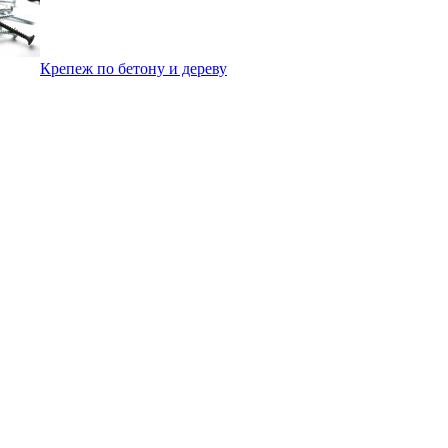
Крепеж по бетону и дереву