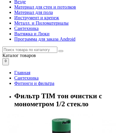
Везде
Материал для стен и потолков
Материал для пола
Инструмент и крепеж
Металл. и Пиломатериалы
Сантехника
Вытяжка и Люки
Программа для заказа Android
Каталог
товаров
0
Главная
Сантехника
Фитинги и фильтра
Фильтр TIM тон очистки с
монометром 1/2 стекло