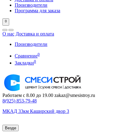
Производители
Программа для заказа
0
О нас
Доставка и оплата
Производители
0
Сравнение
0
Закладки
Работаем с 8.00 до 19.00
zakaz@smesistroy.ru
8(925)
853-79-48
МКАД 33км Каширский двор 3
Везде