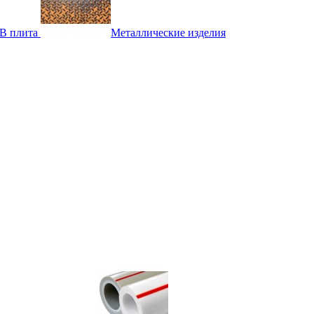
B плита
Металлические изделия