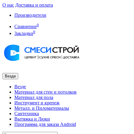
О нас
Доставка и оплата
Производители
0
Сравнение
0
Закладки
Везде
Везде
Материал для стен и потолков
Материал для пола
Инструмент и крепеж
Металл. и Пиломатериалы
Сантехника
Вытяжка и Люки
Программа для заказа Android