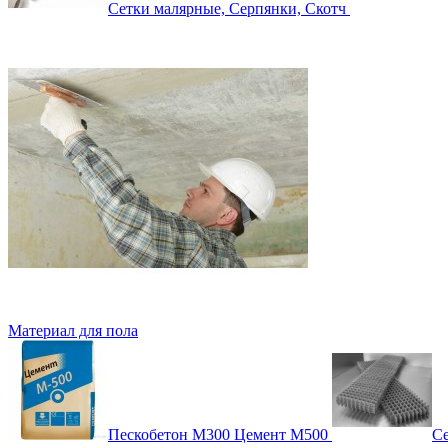
Сетки малярные, Серпянки, Скотч
Материал для пола
Пескобетон М300 Цемент М500
Се