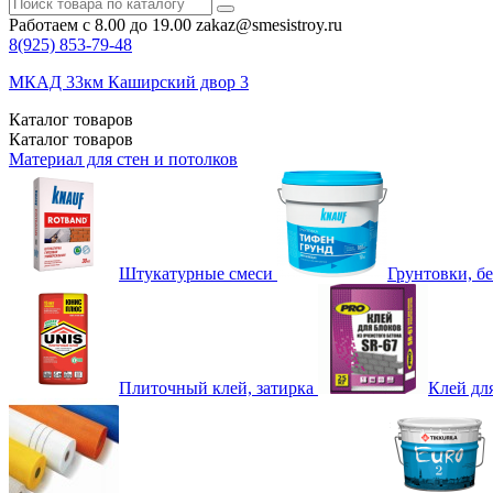
Работаем с 8.00 до 19.00
zakaz@smesistroy.ru
8(925)
853-79-48
МКАД 33км Каширский двор 3
Каталог
товаров
Каталог
товаров
Материал для стен и потолков
Штукатурные смеси
Грунтовки, б
Плиточный клей, затирка
Клей дл