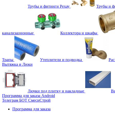
Трубы и фитинги Рехау
Трубы и 
канализационные
Коллектора и шкафы
Трапы
Утеплители и подводка
Рас
Вытяжка и Люки
Лючки под плитку и накладные
Вы
Программа для заказа Android
Телеграм БОТ СмесиСтрой
Программа для заказа