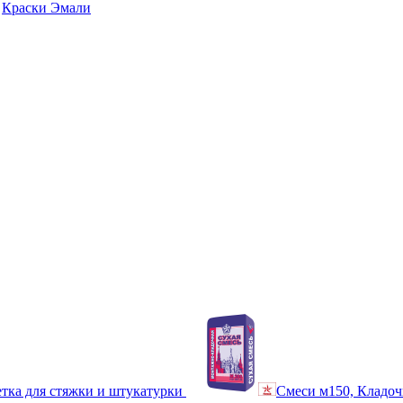
Краски Эмали
тка для стяжки и штукатурки
Смеси м150, Кладоч