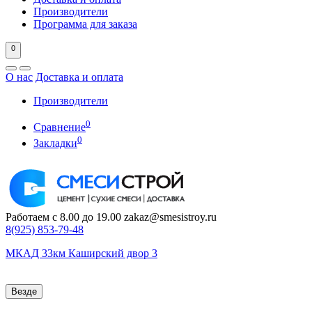
Производители
Программа для заказа
0
О нас
Доставка и оплата
Производители
0
Сравнение
0
Закладки
Работаем с 8.00 до 19.00
zakaz@smesistroy.ru
8(925)
853-79-48
МКАД 33км Каширский двор 3
Везде