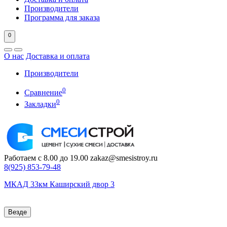
Производители
Программа для заказа
0
О нас
Доставка и оплата
Производители
0
Сравнение
0
Закладки
Работаем с 8.00 до 19.00
zakaz@smesistroy.ru
8(925)
853-79-48
МКАД 33км Каширский двор 3
Везде