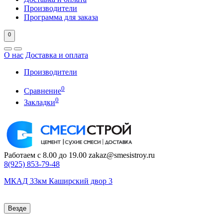
Производители
Программа для заказа
0
О нас
Доставка и оплата
Производители
0
Сравнение
0
Закладки
Работаем с 8.00 до 19.00
zakaz@smesistroy.ru
8(925)
853-79-48
МКАД 33км Каширский двор 3
Везде