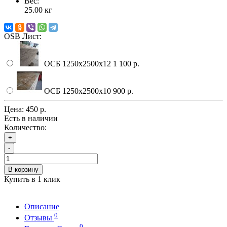
Вес:
25.00
кг
OSB Лист:
ОСБ 1250х2500х12
1 100 р.
ОСБ 1250х2500х10
900 р.
Цена:
450 р.
Есть в наличии
Количество:
+
-
В корзину
Купить в 1 клик
Описание
0
Отзывы
0