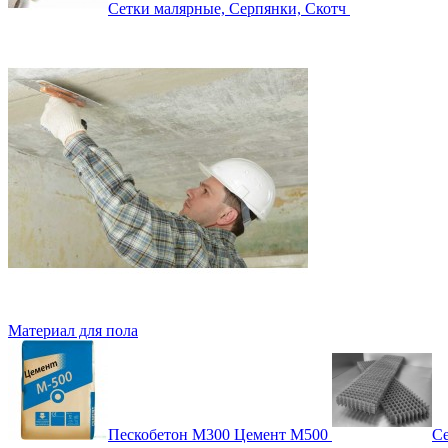
Сетки малярные, Серпянки, Скотч
Материал для пола
Пескобетон М300 Цемент М500
Се