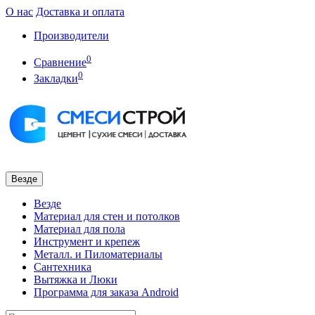
О нас
Доставка и оплата
Производители
0
Сравнение
0
Закладки
Везде
Везде
Материал для стен и потолков
Материал для пола
Инструмент и крепеж
Металл. и Пиломатериалы
Сантехника
Вытяжка и Люки
Программа для заказа Android