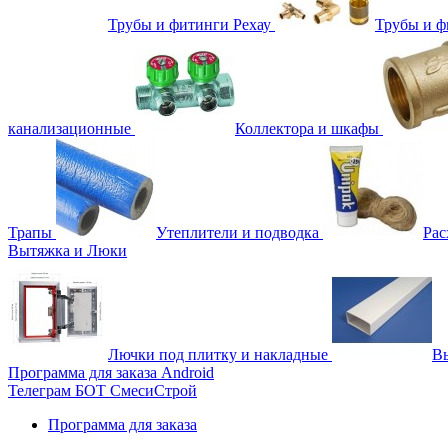
Трубы и фитинги Рехау
Трубы и 
канализационные
Коллектора и шкафы
Трапы
Утеплители и подводка
Рас
Вытяжка и Люки
Лючки под плитку и накладные
Вы
Программа для заказа Android
Телеграм БОТ СмесиСтрой
Программа для заказа