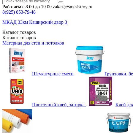
Работаем с 8.00 до 19.00
zakaz@smesistroy.ru
8(925)
853-79-48
МКАД 33км Каширский двор 3
Каталог
товаров
Каталог
товаров
Материал для стен и потолков
Штукатурные смеси
Грунтовки, б
Плиточный клей, затирка
Клей дл