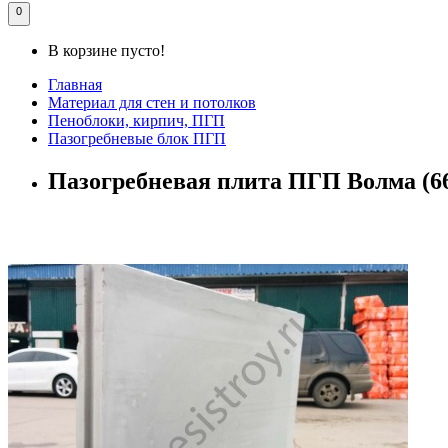
0
В корзине пусто!
Главная
Материал для стен и потолков
Пеноблоки, кирпич, ПГП
Пазогребневые блок ПГП
Пазогребневая плита ПГП Волма (6