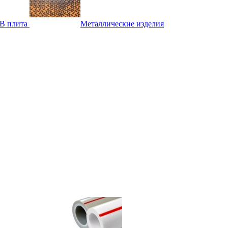
B плита
Металлические изделия