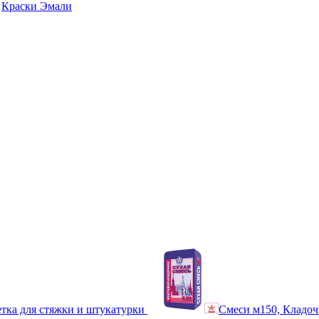
Краски Эмали
тка для стяжки и штукатурки
Смеси м150, Кладоч