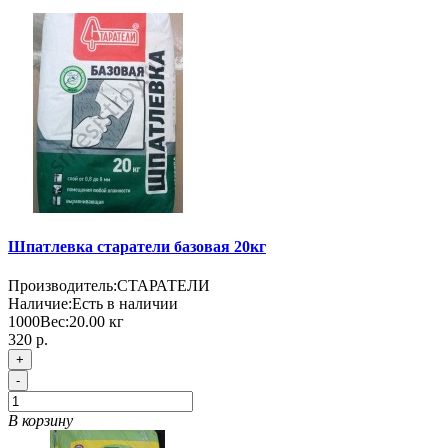
Шпатлевка старатели базовая 20кг
Производитель:
СТАРАТЕЛИ
Наличие:
Есть в наличии
1000
Вес:
20.00
кг
320 р.
+
-
В корзину