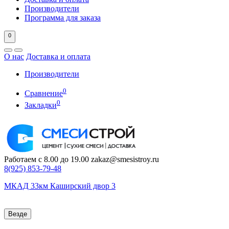
Производители
Программа для заказа
0
О нас
Доставка и оплата
Производители
0
Сравнение
0
Закладки
Работаем с 8.00 до 19.00
zakaz@smesistroy.ru
8(925)
853-79-48
МКАД 33км Каширский двор 3
Везде