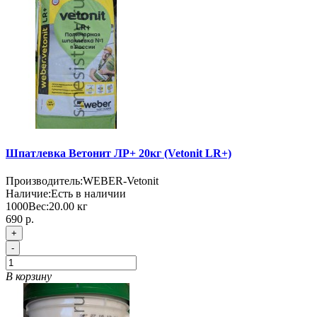
Шпатлевка Ветонит ЛР+ 20кг (Vetonit LR+)
Производитель:
WEBER-Vetonit
Наличие:
Есть в наличии
1000
Вес:
20.00
кг
690 р.
+
-
В корзину