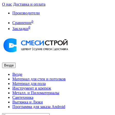
О нас
Доставка и оплата
Производители
0
Сравнение
0
Закладки
Везде
Везде
Материал для стен и потолков
Материал для пола
Инструмент и крепеж
Металл. и Пиломатериалы
Сантехника
Вытяжка и Люки
Программа для заказа Android