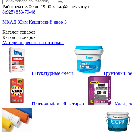
Работаем с 8.00 до 19.00
zakaz@smesistroy.ru
8(925)
853-79-48
МКАД 33км Каширский двор 3
Каталог
товаров
Каталог
товаров
Материал для стен и потолков
Штукатурные смеси
Грунтовки, б
Плиточный клей, затирка
Клей дл