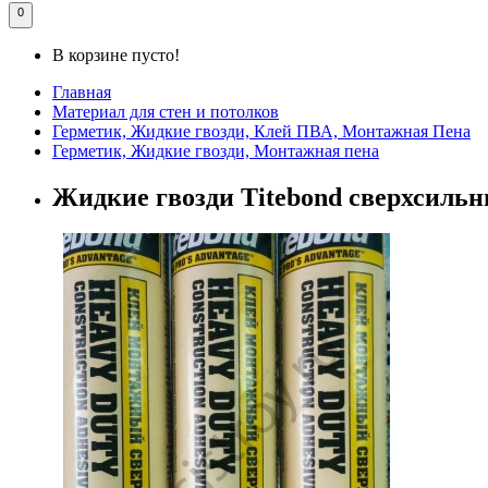
0
В корзине пусто!
Главная
Материал для стен и потолков
Герметик, Жидкие гвозди, Клей ПВА, Монтажная Пена
Герметик, Жидкие гвозди, Монтажная пена
Жидкие гвозди Titebond сверхсиль