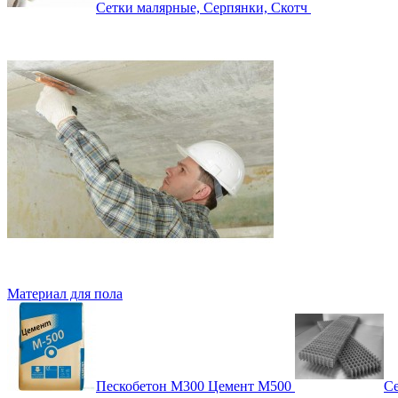
Сетки малярные, Серпянки, Скотч
Материал для пола
Пескобетон М300 Цемент М500
Се