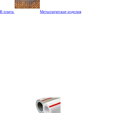
B плита
Металлические изделия