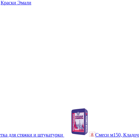
Краски Эмали
тка для стяжки и штукатурки
Смеси м150, Кладоч