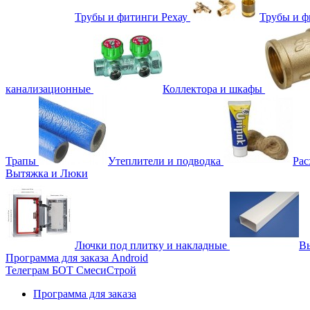
Трубы и фитинги Рехау
Трубы и 
канализационные
Коллектора и шкафы
Трапы
Утеплители и подводка
Рас
Вытяжка и Люки
Лючки под плитку и накладные
Вы
Программа для заказа Android
Телеграм БОТ СмесиСтрой
Программа для заказа