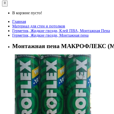
0
В корзине пусто!
Главная
Материал для стен и потолков
Герметик, Жидкие гвозди, Клей ПВА, Монтажная Пена
Герметик, Жидкие гвозди, Монтажная пена
Монтажная пена МАКРОФЛЕКС (Mak