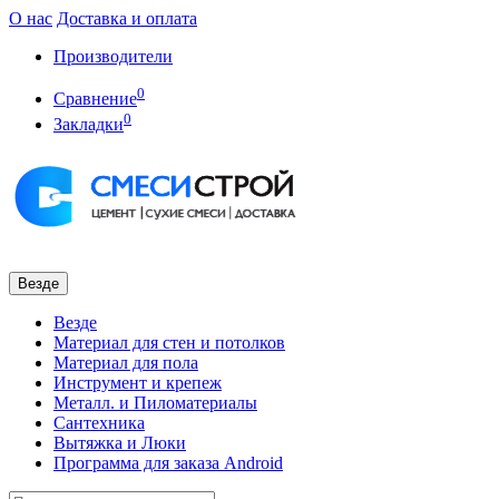
О нас
Доставка и оплата
Производители
0
Сравнение
0
Закладки
Везде
Везде
Материал для стен и потолков
Материал для пола
Инструмент и крепеж
Металл. и Пиломатериалы
Сантехника
Вытяжка и Люки
Программа для заказа Android