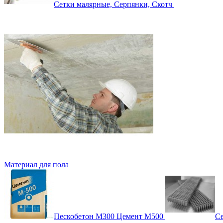
Сетки малярные, Серпянки, Скотч
Материал для пола
Пескобетон М300 Цемент М500
Се