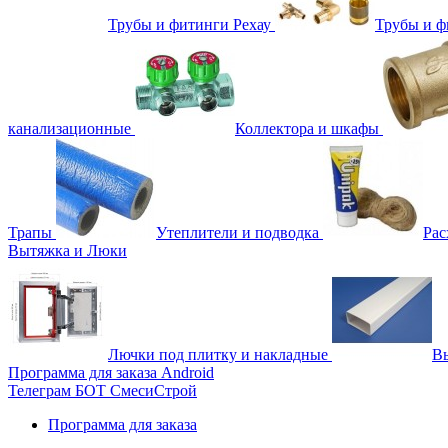
Трубы и фитинги Рехау
Трубы и 
канализационные
Коллектора и шкафы
Трапы
Утеплители и подводка
Рас
Вытяжка и Люки
Лючки под плитку и накладные
Вы
Программа для заказа Android
Телеграм БОТ СмесиСтрой
Программа для заказа