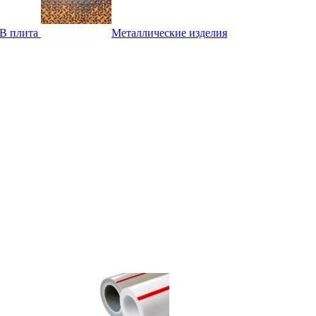
B плита
Металлические изделия