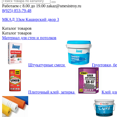
Работаем с 8.00 до 19.00
zakaz@smesistroy.ru
8(925)
853-79-48
МКАД 33км Каширский двор 3
Каталог
товаров
Каталог
товаров
Материал для стен и потолков
Штукатурные смеси
Грунтовки, б
Плиточный клей, затирка
Клей дл