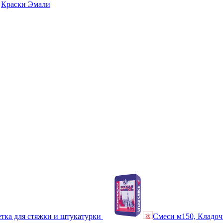
Краски Эмали
тка для стяжки и штукатурки
Смеси м150, Кладоч