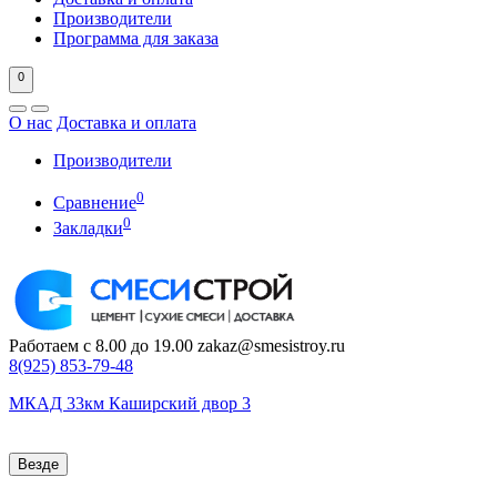
Производители
Программа для заказа
0
О нас
Доставка и оплата
Производители
0
Сравнение
0
Закладки
Работаем с 8.00 до 19.00
zakaz@smesistroy.ru
8(925)
853-79-48
МКАД 33км Каширский двор 3
Везде