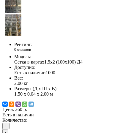
Рейтинг:
0 отзывов
Модель:
Сетка в картах1,5х2 (100х100) Д4
Доступно:
Есть в наличии
1000
Вес:
2.00
кг
Размеры (Д x Ш x В):
1.50 x 0.04 x 2.00 м
Цена:
260 р.
Есть в наличии
Количество:
+
-