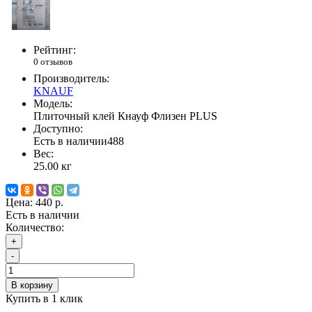
Рейтинг:
0 отзывов
Производитель:
KNAUF
Модель:
Плиточный клей Кнауф Флизен PLUS
Доступно:
Есть в наличии
488
Вес:
25.00
кг
Цена:
440 р.
Есть в наличии
Количество:
+
-
В корзину
Купить в 1 клик