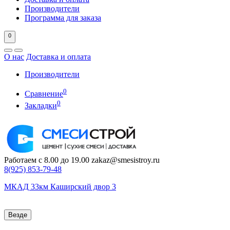
Производители
Программа для заказа
0
О нас
Доставка и оплата
Производители
0
Сравнение
0
Закладки
Работаем с 8.00 до 19.00
zakaz@smesistroy.ru
8(925)
853-79-48
МКАД 33км Каширский двор 3
Везде