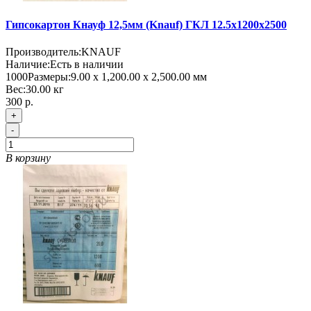
Гипсокартон Кнауф 12,5мм (Knauf) ГКЛ 12.5х1200х2500
Производитель:
KNAUF
Наличие:
Есть в наличии
1000
Размеры:
9.00 х 1,200.00 х 2,500.00 мм
Вес:
30.00
кг
300 р.
+
-
В корзину