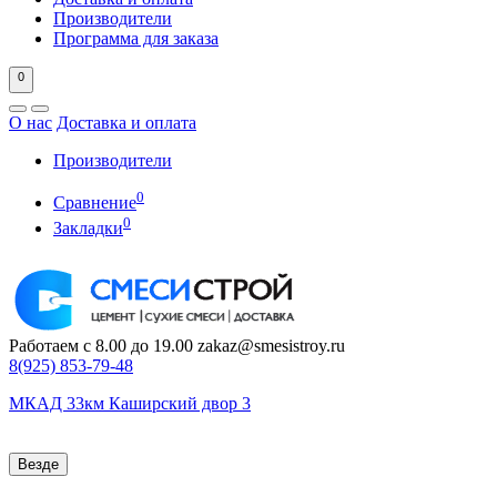
Производители
Программа для заказа
0
О нас
Доставка и оплата
Производители
0
Сравнение
0
Закладки
Работаем с 8.00 до 19.00
zakaz@smesistroy.ru
8(925)
853-79-48
МКАД 33км Каширский двор 3
Везде