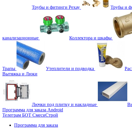
Трубы и фитинги Рехау
Трубы и 
канализационные
Коллектора и шкафы
Трапы
Утеплители и подводка
Рас
Вытяжка и Люки
Лючки под плитку и накладные
Вы
Программа для заказа Android
Телеграм БОТ СмесиСтрой
Программа для заказа