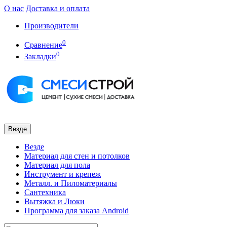
О нас
Доставка и оплата
Производители
0
Сравнение
0
Закладки
Везде
Везде
Материал для стен и потолков
Материал для пола
Инструмент и крепеж
Металл. и Пиломатериалы
Сантехника
Вытяжка и Люки
Программа для заказа Android