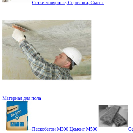
Сетки малярные, Серпянки, Скотч
Материал для пола
Пескобетон М300 Цемент М500
Се