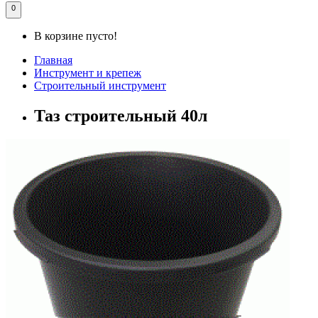
0
В корзине пусто!
Главная
Инструмент и крепеж
Строительный инструмент
Таз строительный 40л