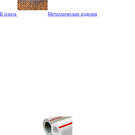
B плита
Металлические изделия