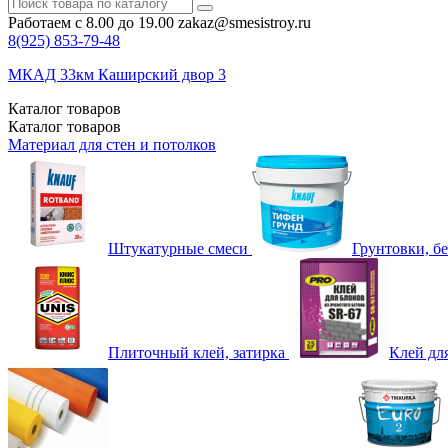
Работаем с 8.00 до 19.00
zakaz@smesistroy.ru
8(925)
853-79-48
МКАД 33км Каширский двор 3
Каталог
товаров
Каталог
товаров
Материал для стен и потолков
Штукатурные смеси
Грунтовки, б
Плиточный клей, затирка
Клей дл