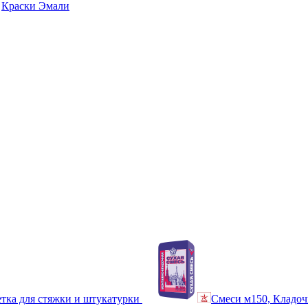
Краски Эмали
тка для стяжки и штукатурки
Смеси м150, Кладоч