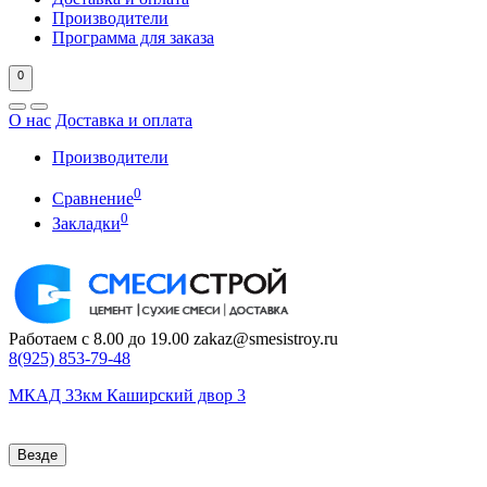
Производители
Программа для заказа
0
О нас
Доставка и оплата
Производители
0
Сравнение
0
Закладки
Работаем с 8.00 до 19.00
zakaz@smesistroy.ru
8(925)
853-79-48
МКАД 33км Каширский двор 3
Везде