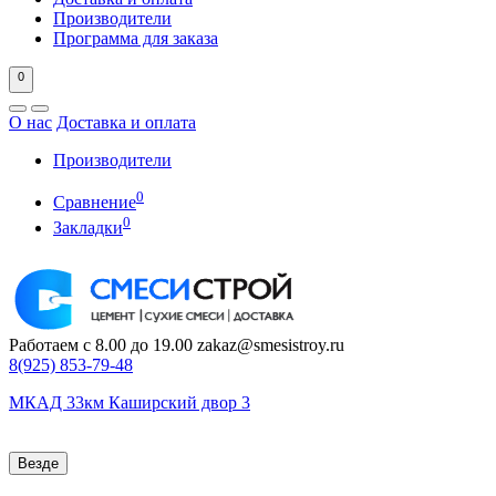
Производители
Программа для заказа
0
О нас
Доставка и оплата
Производители
0
Сравнение
0
Закладки
Работаем с 8.00 до 19.00
zakaz@smesistroy.ru
8(925)
853-79-48
МКАД 33км Каширский двор 3
Везде