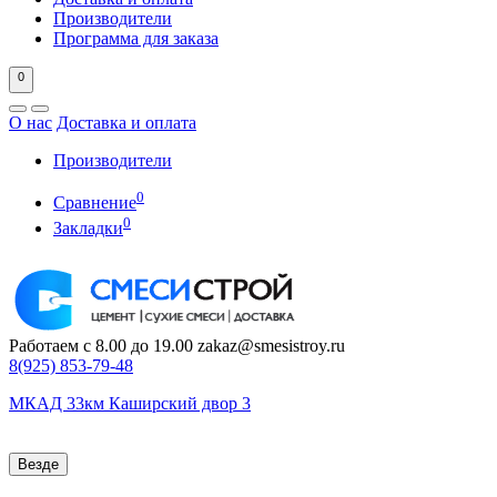
Производители
Программа для заказа
0
О нас
Доставка и оплата
Производители
0
Сравнение
0
Закладки
Работаем с 8.00 до 19.00
zakaz@smesistroy.ru
8(925)
853-79-48
МКАД 33км Каширский двор 3
Везде