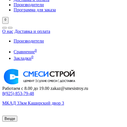
Производители
Программа для заказа
0
О нас
Доставка и оплата
Производители
0
Сравнение
0
Закладки
Работаем с 8.00 до 19.00
zakaz@smesistroy.ru
8(925)
853-79-48
МКАД 33км Каширский двор 3
Везде