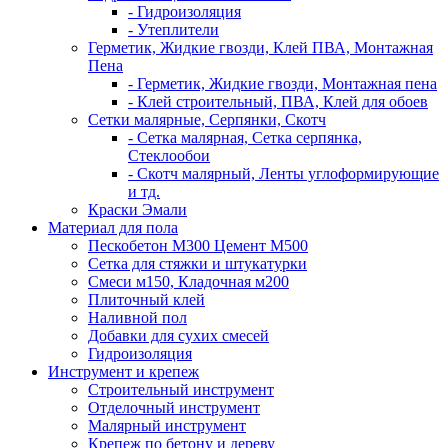
- Гидроизоляция
- Утеплители
Герметик, Жидкие гвозди, Клей ПВА, Монтажная
Пена
- Герметик, Жидкие гвозди, Монтажная пена
- Клей строительный, ПВА, Клей для обоев
Сетки малярные, Серпянки, Скотч
- Сетка малярная, Сетка серпянка,
Стеклообои
- Скотч малярный, Ленты углоформирующие
и тд.
Краски Эмали
Материал для пола
Пескобетон М300 Цемент М500
Сетка для стяжки и штукатурки
Смеси м150, Кладочная м200
Плиточный клей
Наливной пол
Добавки для сухих смесей
Гидроизоляция
Инструмент и крепеж
Строительный инструмент
Отделочный инструмент
Малярный инструмент
Крепеж по бетону и дереву