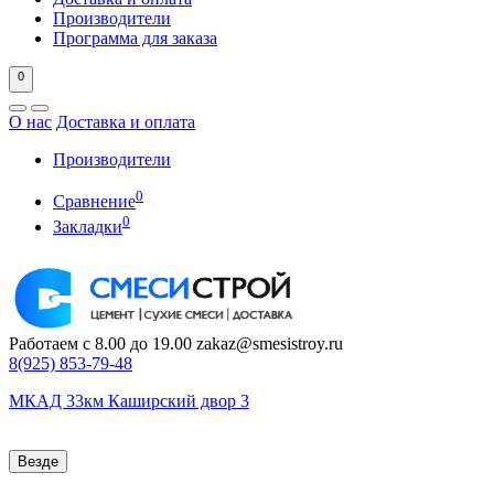
Производители
Программа для заказа
0
О нас
Доставка и оплата
Производители
0
Сравнение
0
Закладки
Работаем с 8.00 до 19.00
zakaz@smesistroy.ru
8(925)
853-79-48
МКАД 33км Каширский двор 3
Везде