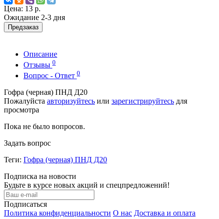
Цена:
13 р.
Ожидание 2-3 дня
Предзаказ
Описание
0
Отзывы
0
Вопрос - Ответ
Гофра (черная) ПНД Д20
Пожалуйста
авторизуйтесь
или
зарегистрируйтесь
для
просмотра
Пока не было вопросов.
Задать вопрос
Теги:
Гофра (черная) ПНД Д20
Подписка на новости
Будьте в курсе новых акций и спецпредложений!
Подписаться
Политика конфиденциальности
О нас
Доставка и оплата