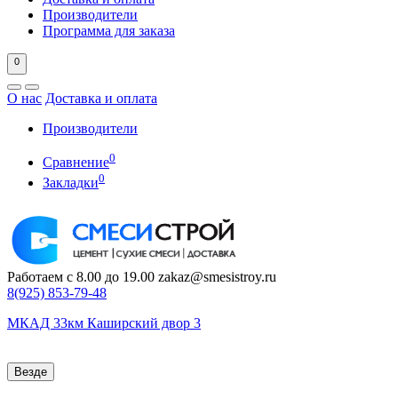
Производители
Программа для заказа
0
О нас
Доставка и оплата
Производители
0
Сравнение
0
Закладки
Работаем с 8.00 до 19.00
zakaz@smesistroy.ru
8(925)
853-79-48
МКАД 33км Каширский двор 3
Везде