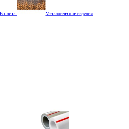
B плита
Металлические изделия