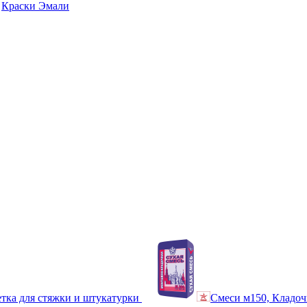
Краски Эмали
тка для стяжки и штукатурки
Смеси м150, Кладоч