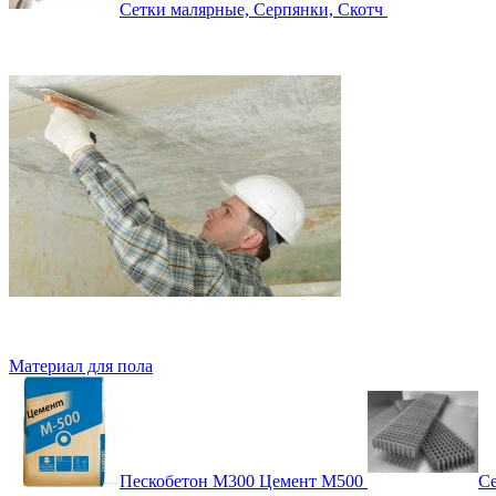
Сетки малярные, Серпянки, Скотч
Материал для пола
Пескобетон М300 Цемент М500
Се