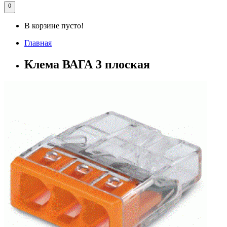
0
В корзине пусто!
Главная
Клема ВАГА 3 плоская