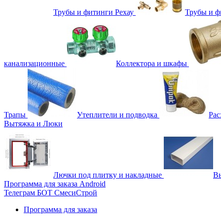
Трубы и фитинги Рехау
Трубы и 
канализационные
Коллектора и шкафы
Трапы
Утеплители и подводка
Рас
Вытяжка и Люки
Лючки под плитку и накладные
Вы
Программа для заказа Android
Телеграм БОТ СмесиСтрой
Программа для заказа