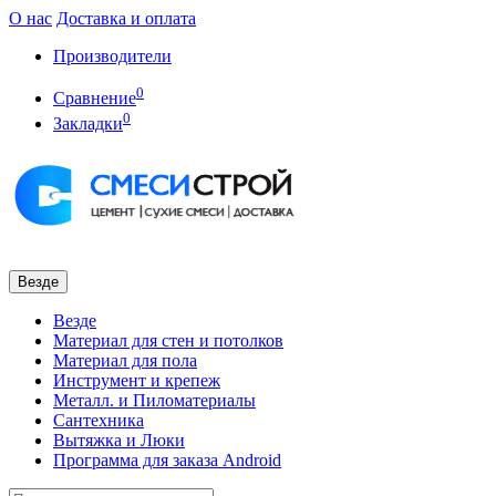
О нас
Доставка и оплата
Производители
0
Сравнение
0
Закладки
Везде
Везде
Материал для стен и потолков
Материал для пола
Инструмент и крепеж
Металл. и Пиломатериалы
Сантехника
Вытяжка и Люки
Программа для заказа Android