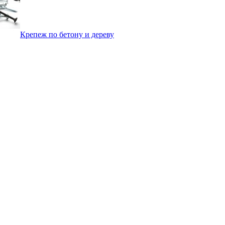
Крепеж по бетону и дереву