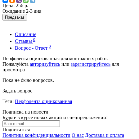
Цена:
256 р.
Ожидание 2-3 дня
Предзаказ
Описание
0
Отзывы
0
Вопрос - Ответ
Перфолента оцинкованная для монтажных работ.
Пожалуйста
авторизуйтесь
или
зарегистрируйтесь
для
просмотра
Пока не было вопросов.
Задать вопрос
Теги:
Перфолента оцинкованная
Подписка на новости
Будьте в курсе новых акций и спецпредложений!
Подписаться
Политика конфиденциальности
О нас
Доставка и оплата