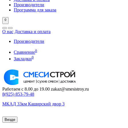
Производители
Программа для заказа
0
О нас
Доставка и оплата
Производители
0
Сравнение
0
Закладки
Работаем с 8.00 до 19.00
zakaz@smesistroy.ru
8(925)
853-79-48
МКАД 33км Каширский двор 3
Везде