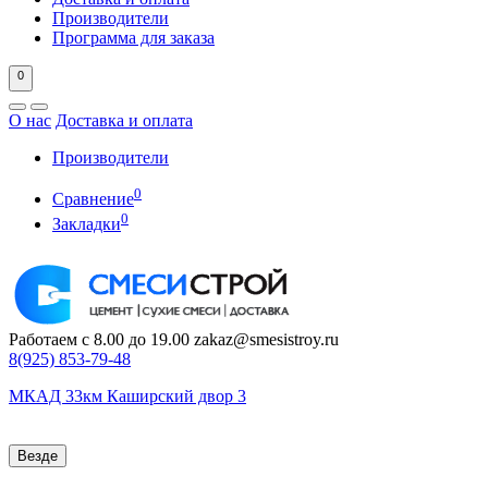
Производители
Программа для заказа
0
О нас
Доставка и оплата
Производители
0
Сравнение
0
Закладки
Работаем с 8.00 до 19.00
zakaz@smesistroy.ru
8(925)
853-79-48
МКАД 33км Каширский двор 3
Везде