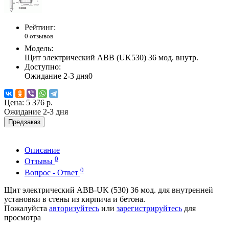
Рейтинг:
0 отзывов
Модель:
Щит электрический ABB (UK530) 36 мод. внутр.
Доступно:
Ожидание 2-3 дня
0
Цена:
5 376 р.
Ожидание 2-3 дня
Предзаказ
Описание
0
Отзывы
0
Вопрос - Ответ
Щит электрический ABB-UK (530) 36 мод. для внутренней
установки в стены из кирпича и бетона.
Пожалуйста
авторизуйтесь
или
зарегистрируйтесь
для
просмотра