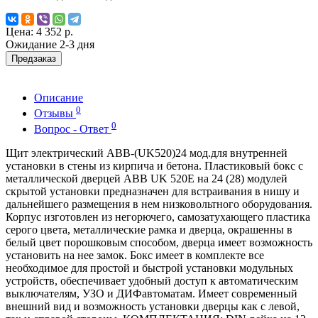
Цена:
4 352 р.
Ожидание 2-3 дня
Предзаказ
Описание
0
Отзывы
0
Вопрос - Ответ
Щит электрический ABB-(UK520)24 мод.для внутренней
установки в стены из кирпича и бетона. Пластиковый бокс с
металлической дверцей ABB UK 520E на 24 (28) модулей
скрытой установки предназначен для встраивания в нишу и
дальнейшего размещения в нем низковольтного оборудования.
Корпус изготовлен из негорючего, самозатухающего пластика
серого цвета, металлические рамка и дверца, окрашенны в
белый цвет порошковым способом, дверца имеет возможность
установить на нее замок. Бокс имеет в комплекте все
необходимое для простой и быстрой установки модульных
устройств, обеспечивает удобный доступ к автоматическим
выключателям, УЗО и ДИФавтоматам. Имеет современный
внешний вид и возможность установки дверцы как с левой,