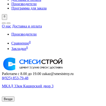
Производители
Программа для заказа
0
О нас
Доставка и оплата
Производители
0
Сравнение
0
Закладки
Работаем с 8.00 до 19.00
zakaz@smesistroy.ru
8(925)
853-79-48
МКАД 33км Каширский двор 3
Везде