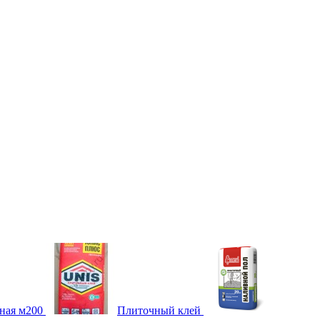
ная м200
Плиточный клей