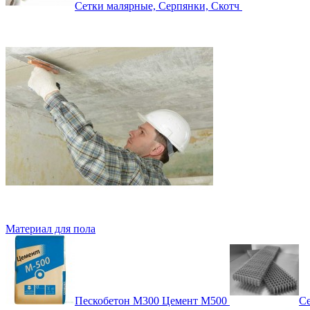
Сетки малярные, Серпянки, Скотч
Материал для пола
Пескобетон М300 Цемент М500
Се