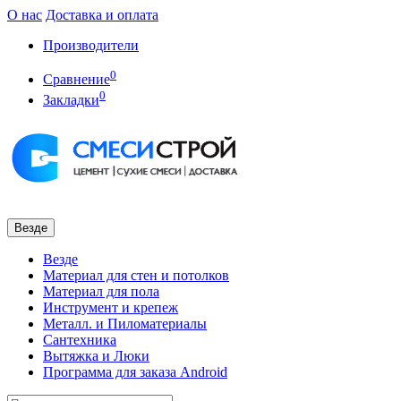
О нас
Доставка и оплата
Производители
0
Сравнение
0
Закладки
Везде
Везде
Материал для стен и потолков
Материал для пола
Инструмент и крепеж
Металл. и Пиломатериалы
Сантехника
Вытяжка и Люки
Программа для заказа Android