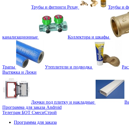
Трубы и фитинги Рехау
Трубы и 
канализационные
Коллектора и шкафы
Трапы
Утеплители и подводка
Рас
Вытяжка и Люки
Лючки под плитку и накладные
Вы
Программа для заказа Android
Телеграм БОТ СмесиСтрой
Программа для заказа