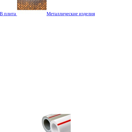
B плита
Металлические изделия