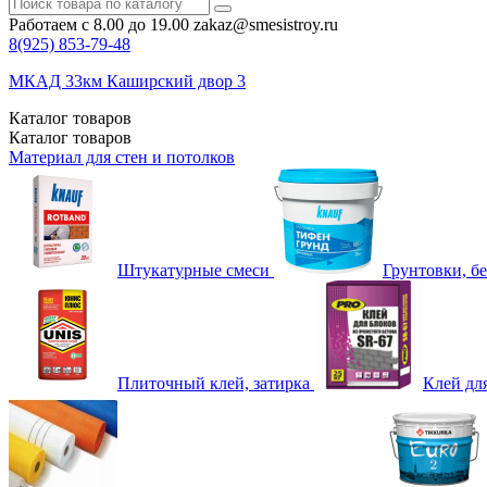
Работаем с 8.00 до 19.00
zakaz@smesistroy.ru
8(925)
853-79-48
МКАД 33км Каширский двор 3
Каталог
товаров
Каталог
товаров
Материал для стен и потолков
Штукатурные смеси
Грунтовки, б
Плиточный клей, затирка
Клей дл