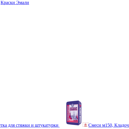
Краски Эмали
тка для стяжки и штукатурки
Смеси м150, Кладоч