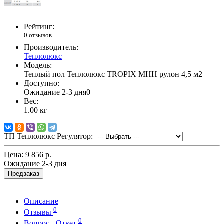
Рейтинг:
0 отзывов
Производитель:
Теплолюкс
Модель:
Теплый пол Теплолюкс TROPIX МНН рулон 4,5 м2
Доступно:
Ожидание 2-3 дня
0
Вес:
1.00
кг
ТП Теплолюкс Регулятор:
Цена:
9 856 р.
Ожидание 2-3 дня
Предзаказ
Описание
0
Отзывы
0
Вопрос - Ответ