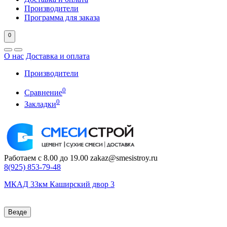
Производители
Программа для заказа
0
О нас
Доставка и оплата
Производители
0
Сравнение
0
Закладки
Работаем с 8.00 до 19.00
zakaz@smesistroy.ru
8(925)
853-79-48
МКАД 33км Каширский двор 3
Везде