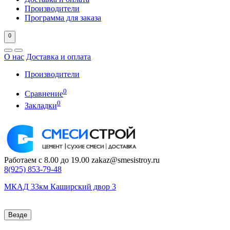
Производители
Программа для заказа
0
О нас
Доставка и оплата
Производители
0
Сравнение
0
Закладки
Работаем с 8.00 до 19.00
zakaz@smesistroy.ru
8(925)
853-79-48
МКАД 33км Каширский двор 3
Везде