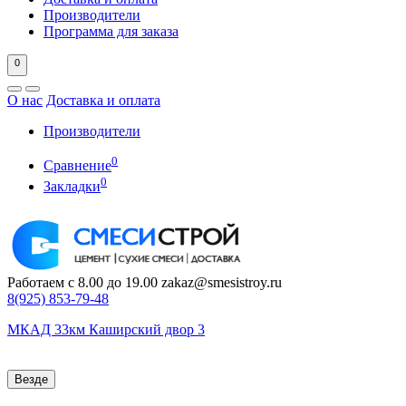
Производители
Программа для заказа
0
О нас
Доставка и оплата
Производители
0
Сравнение
0
Закладки
Работаем с 8.00 до 19.00
zakaz@smesistroy.ru
8(925)
853-79-48
МКАД 33км Каширский двор 3
Везде