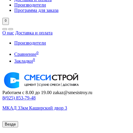
Производители
Программа для заказа
0
О нас
Доставка и оплата
Производители
0
Сравнение
0
Закладки
Работаем с 8.00 до 19.00
zakaz@smesistroy.ru
8(925)
853-79-48
МКАД 33км Каширский двор 3
Везде