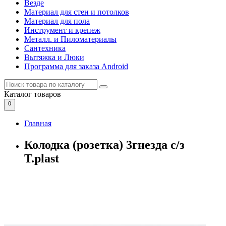
Везде
Материал для стен и потолков
Материал для пола
Инструмент и крепеж
Металл. и Пиломатериалы
Сантехника
Вытяжка и Люки
Программа для заказа Android
Каталог
товаров
0
Главная
Колодка (розетка) 3гнезда с/з
T.plast