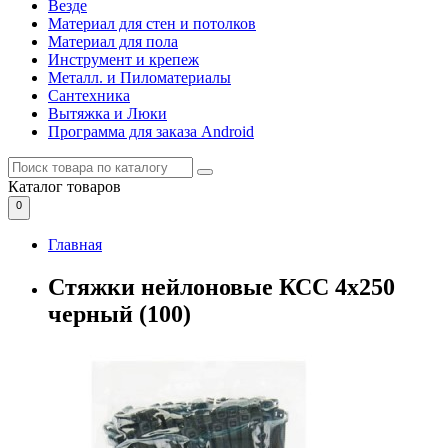
Везде
Материал для стен и потолков
Материал для пола
Инструмент и крепеж
Металл. и Пиломатериалы
Сантехника
Вытяжка и Люки
Программа для заказа Android
Каталог
товаров
0
Главная
Стяжки нейлоновые КСС 4х250
черный (100)