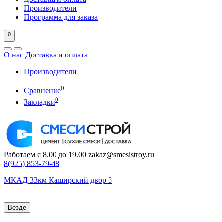
Производители
Программа для заказа
0
О нас
Доставка и оплата
Производители
0
Сравнение
0
Закладки
Работаем с 8.00 до 19.00
zakaz@smesistroy.ru
8(925)
853-79-48
МКАД 33км Каширский двор 3
Везде