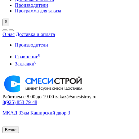
Производители
Программа для заказа
0
О нас
Доставка и оплата
Производители
0
Сравнение
0
Закладки
Работаем с 8.00 до 19.00
zakaz@smesistroy.ru
8(925)
853-79-48
МКАД 33км Каширский двор 3
Везде