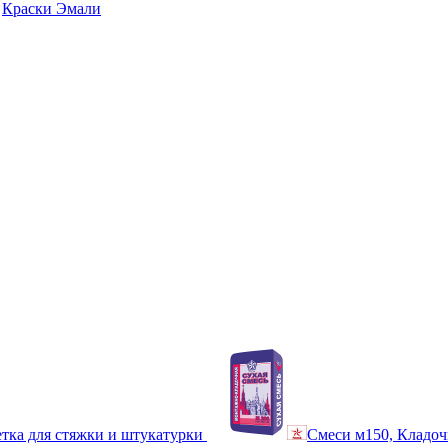
Краски Эмали
тка для стяжки и штукатурки
Смеси м150, Кладоч