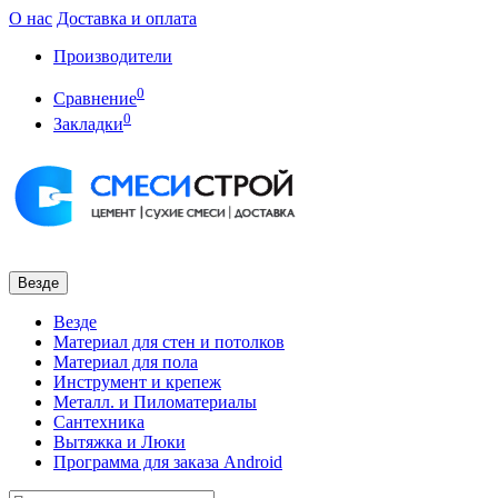
О нас
Доставка и оплата
Производители
0
Сравнение
0
Закладки
Везде
Везде
Материал для стен и потолков
Материал для пола
Инструмент и крепеж
Металл. и Пиломатериалы
Сантехника
Вытяжка и Люки
Программа для заказа Android