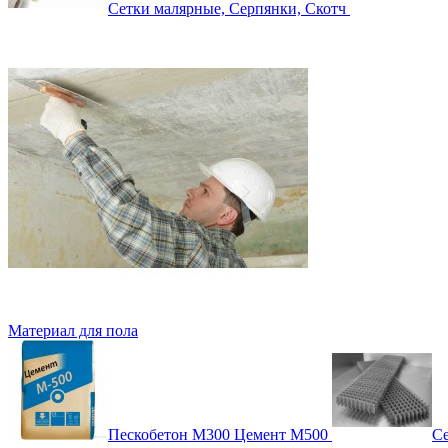
Сетки малярные, Серпянки, Скотч
Материал для пола
Пескобетон М300 Цемент М500
Се