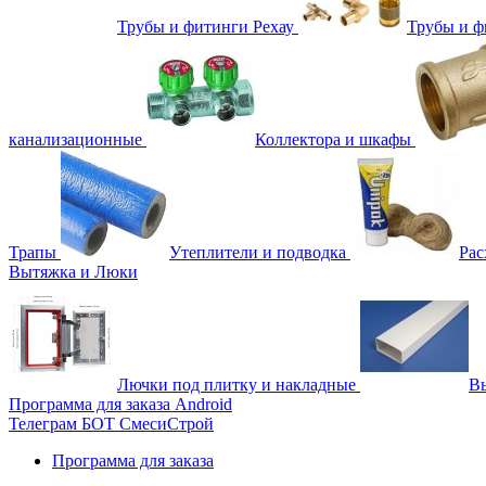
Трубы и фитинги Рехау
Трубы и 
канализационные
Коллектора и шкафы
Трапы
Утеплители и подводка
Рас
Вытяжка и Люки
Лючки под плитку и накладные
Вы
Программа для заказа Android
Телеграм БОТ СмесиСтрой
Программа для заказа