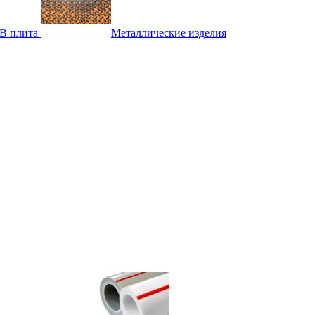
B плита
Металлические изделия