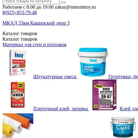
Работаем с 8.00 до 19.00
zakaz@smesistroy.ru
8(925)
853-79-48
МКАД 33км Каширский двор 3
Каталог
товаров
Каталог
товаров
Материал для стен и потолков
Штукатурные смеси
Грунтовки, б
Плиточный клей, затирка
Клей дл