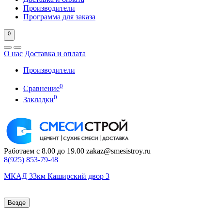
Производители
Программа для заказа
0
О нас
Доставка и оплата
Производители
0
Сравнение
0
Закладки
Работаем с 8.00 до 19.00
zakaz@smesistroy.ru
8(925)
853-79-48
МКАД 33км Каширский двор 3
Везде