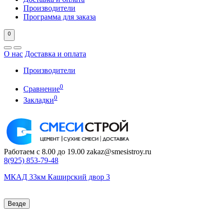
Производители
Программа для заказа
0
О нас
Доставка и оплата
Производители
0
Сравнение
0
Закладки
Работаем с 8.00 до 19.00
zakaz@smesistroy.ru
8(925)
853-79-48
МКАД 33км Каширский двор 3
Везде