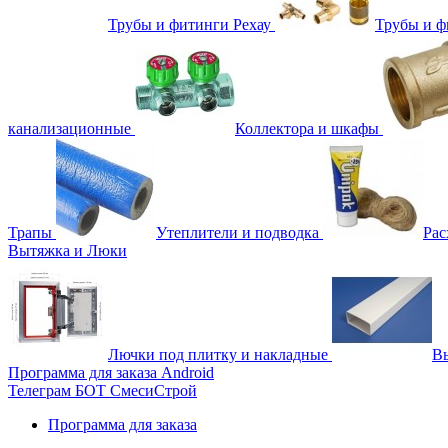
Трубы и фитинги Рехау
Трубы и 
канализационные
Коллектора и шкафы
Трапы
Утеплители и подводка
Рас
Вытяжка и Люки
Лючки под плитку и накладные
Вы
Программа для заказа Android
Телеграм БОТ СмесиСтрой
Программа для заказа