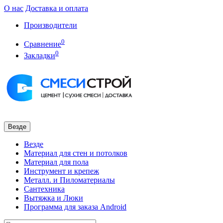
О нас
Доставка и оплата
Производители
0
Сравнение
0
Закладки
Везде
Везде
Материал для стен и потолков
Материал для пола
Инструмент и крепеж
Металл. и Пиломатериалы
Сантехника
Вытяжка и Люки
Программа для заказа Android