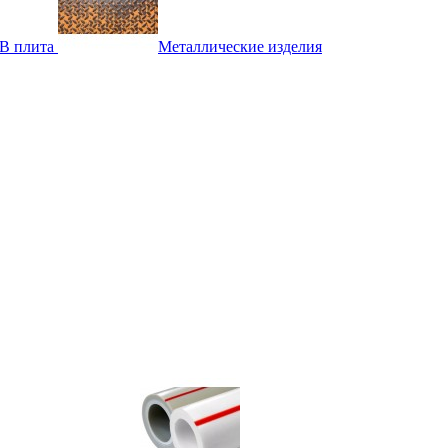
B плита
Металлические изделия