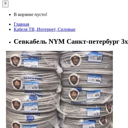
0
В корзине пусто!
Главная
Кабеля ТВ, Интернет, Силовые
Севкабель NYM Санкт-петербург 3х