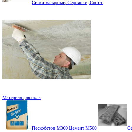
Сетки малярные, Серпянки, Скотч
Материал для пола
Пескобетон М300 Цемент М500
Се