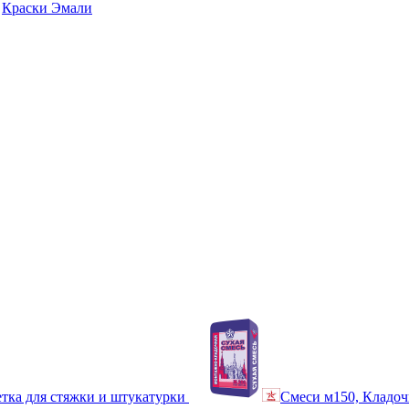
Краски Эмали
тка для стяжки и штукатурки
Смеси м150, Кладоч