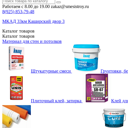
Работаем с 8.00 до 19.00
zakaz@smesistroy.ru
8(925)
853-79-48
МКАД 33км Каширский двор 3
Каталог
товаров
Каталог
товаров
Материал для стен и потолков
Штукатурные смеси
Грунтовки, б
Плиточный клей, затирка
Клей дл