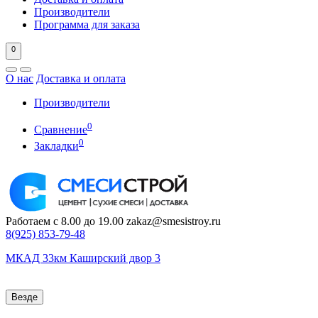
Производители
Программа для заказа
0
О нас
Доставка и оплата
Производители
0
Сравнение
0
Закладки
Работаем с 8.00 до 19.00
zakaz@smesistroy.ru
8(925)
853-79-48
МКАД 33км Каширский двор 3
Везде