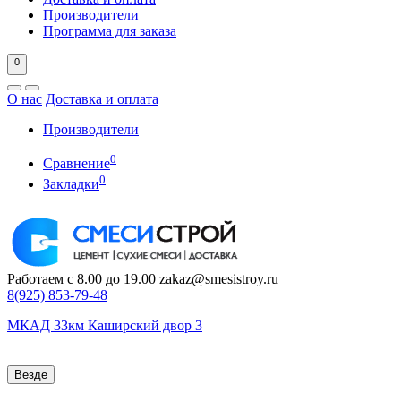
Производители
Программа для заказа
0
О нас
Доставка и оплата
Производители
0
Сравнение
0
Закладки
Работаем с 8.00 до 19.00
zakaz@smesistroy.ru
8(925)
853-79-48
МКАД 33км Каширский двор 3
Везде