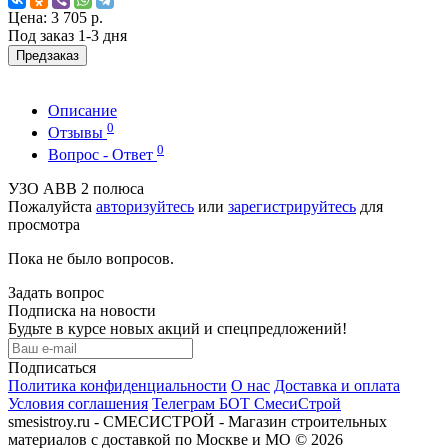
Цена:
3 705 р.
Под заказ 1-3 дня
Предзаказ
Описание
0
Отзывы
0
Вопрос - Ответ
УЗО АВВ 2 полюса
Пожалуйста
авторизуйтесь
или
зарегистрируйтесь
для
просмотра
Пока не было вопросов.
Задать вопрос
Подписка на новости
Будьте в курсе новых акций и спецпредложений!
Подписаться
Политика конфиденциальности
О нас
Доставка и оплата
Условия соглашения
Телеграм БОТ СмесиСтрой
smesistroy.ru - СМЕСИСТРОЙ - Магазин строительных
материалов с доставкой по Москве и МО © 2026